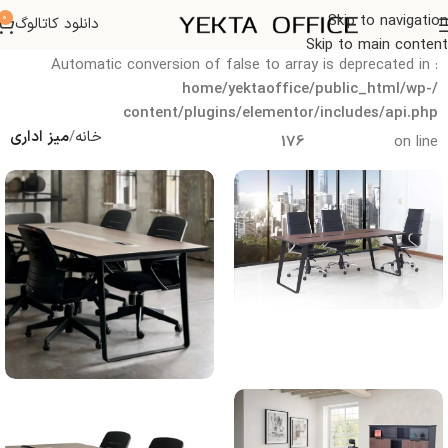
0
Skip to navigation
دانلود کاتالوگ
Deprecated
Skip to main content
: Automatic conversion of false to array is deprecated in
/home/yektaoffice/public_html/wp-
content/plugins/elementor/includes/api.php
خانه
میز اداری
176
on line