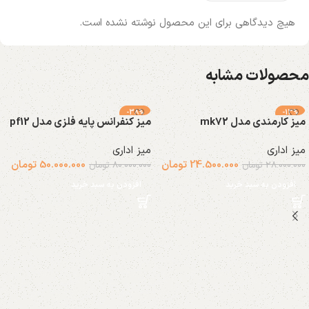
هیچ دیدگاهی برای این محصول نوشته نشده است.
محصولات مشابه
-38%
-13%
میز کارمندی مدل mk72
میز کنفرانس پایه فلزی مدل pf12
میز اداری
میز اداری
24.500.000
تومان
50.000.000
تومان
28.000.000
تومان
80.000.000
تومان
افزودن به سبد خرید
افزودن به سبد خرید