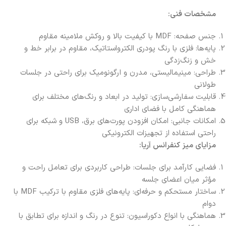
مشخصات فنی:
جنس صفحه: MDF با کیفیت بالا و روکش ملامینه مقاوم
پایه‌ها: فلزی با رنگ پودری الکترواستاتیک، مقاوم در برابر خط و
خش و زنگ‌زدگی
طراحی: مینیمالیستی، مدرن و ارگونومیک برای راحتی در جلسات
طولانی
قابلیت سفارشی‌سازی: تولید در ابعاد و رنگ‌های مختلف برای
هماهنگی کامل با فضای اداری
امکانات جانبی: امکان افزودن پورت‌های برق، USB و شبکه برای
راحتی استفاده از تجهیزات الکترونیکی
مزایای میز کنفرانس آریا:
فضایی کارآمد برای جلسات: طراحی کاربردی برای تعامل راحت و
مؤثر میان اعضای جلسه
ساختار مستحکم و حرفه‌ای: پایه‌های فلزی مقاوم با ترکیب MDF با
دوام
هماهنگی با انواع دکوراسیون: تنوع در رنگ و اندازه برای تطابق با