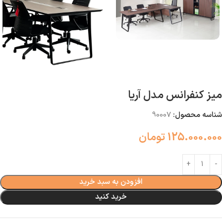
میز کنفرانس مدل آریا
شناسه محصول:
90007
125.000.000
تومان
افزودن به سبد خرید
خرید کنید