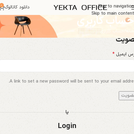
0
Skip to navigation
دانلود کاتالوگ
Skip to main content
حساب کاربری
خانه
حساب کاربری
ضویت
*
رس ایمیل
A link to set a new password will be sent to your email addre
ضویت
یا
Login