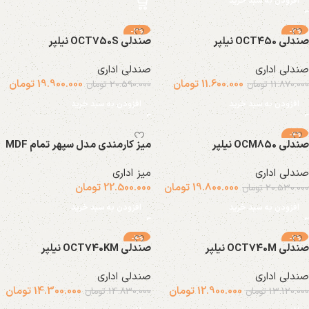
افزودن به سبد خرید
-3%
-2%
صندلی OCT450 نیلپر
صندلی OCT750S نیلپر
صندلی اداری
صندلی اداری
11.600.000
تومان
19.900.000
تومان
11.870.000
تومان
20.590.000
تومان
افزودن به سبد خرید
افزودن به سبد خرید
-4%
صندلی OCM850 نیلپر
میز کارمندی مدل سپهر تمام MDF
صندلی اداری
میز اداری
19.800.000
تومان
22.500.000
تومان
20.530.000
تومان
افزودن به سبد خرید
افزودن به سبد خرید
-4%
-2%
صندلی OCT740M نیلپر
صندلی OCT740KM نیلپر
صندلی اداری
صندلی اداری
12.900.000
تومان
14.300.000
تومان
13.120.000
تومان
14.830.000
تومان