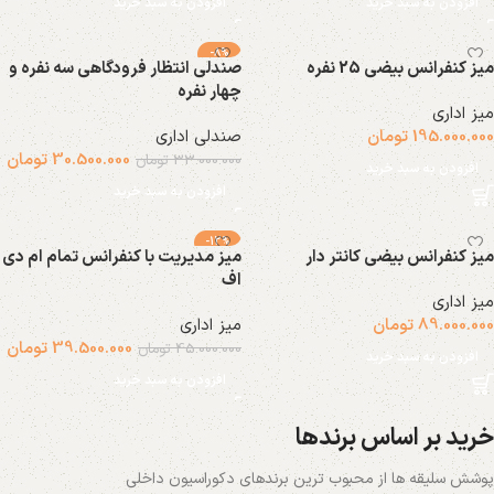
افزودن به سبد خرید
افزودن به سبد خرید
-8%
میز کنفرانس بیضی 25 نفره
صندلی انتظار فرودگاهی سه نفره و
چهار نفره
میز اداری
195.000.000
تومان
صندلی اداری
30.500.000
تومان
33.000.000
تومان
افزودن به سبد خرید
افزودن به سبد خرید
-12%
میز کنفرانس بیضی کانتر دار
میز مدیریت با کنفرانس تمام ام دی
اف
میز اداری
89.000.000
تومان
میز اداری
39.500.000
تومان
45.000.000
تومان
افزودن به سبد خرید
افزودن به سبد خرید
خرید بر اساس برندها
پوشش سلیقه ها از محبوب ترین برندهای دکوراسیون داخلی