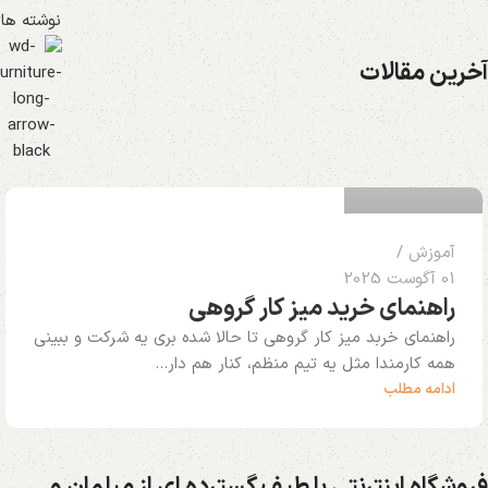
نوشته ها
آخرین مقالات
الهام ملکی
0
آموزش
01 آگوست 2025
راهنمای خرید میز کار گروهی
راهنمای خربد میز کار گروهی تا حالا شده بری یه شرکت و ببینی
همه کارمندا مثل یه تیم منظم، کنار هم دار...
ادامه مطلب
فروشگاه اینترنتی با طیف گسترده ای از مبلمان و