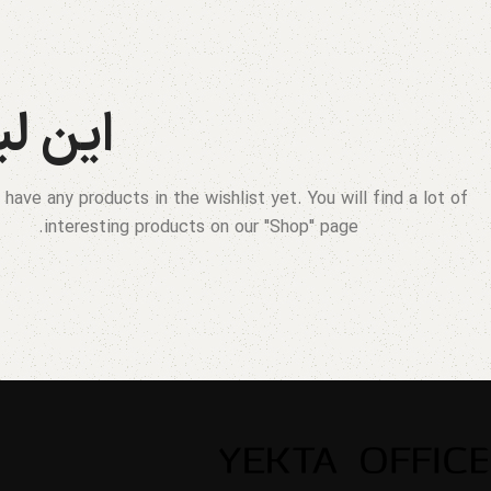
این ل
 have any products in the wishlist yet.
You will find a lot of
interesting products on our "Shop" page.