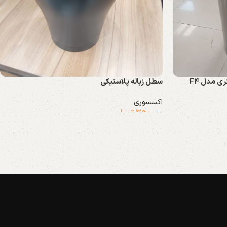
سطل زباله پلاسنیکی
اکسسوری
350.000
تومان