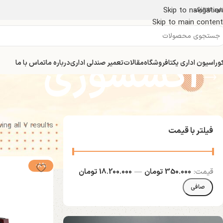
Skip to navigation
لود کاتالوگ
Skip to main content
اکسسوری
وراسیون اداری یکتا
فروشگاه
مقالات
تعمیر صندلی اداری
درباره ما
تماس با ما
ing all 7 results
فیلتر با قیمت
-8%
قيمت:
350.000 تومان
—
18.200.000 تومان
صافی