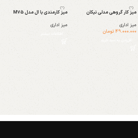
میز کار گروهی مدلی نیکان
میز کارمندی با ال مدل M75
میز اداری
میز اداری
49.000.000
تومان
اطلاعات بیشتر
افزودن به سبد خرید