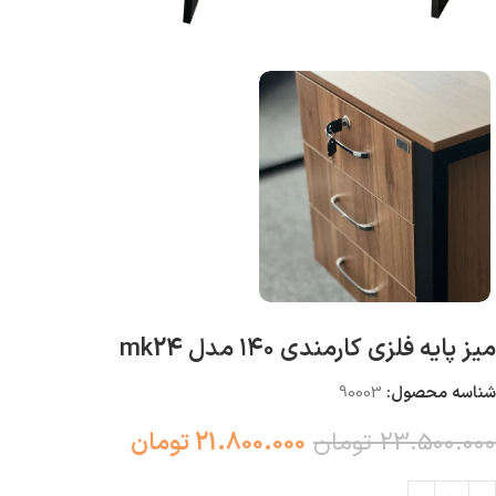
میز پایه فلزی کارمندی ۱۴۰ مدل mk24
شناسه محصول:
90003
23.500.000
تومان
21.800.000
تومان