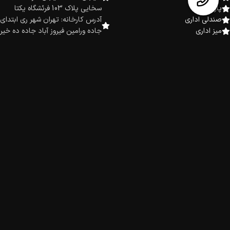
پارتیشن
سخایی پلاک 103 فرئشگاه یکتا
صندلی اداری
آدرس کارخانه: تهران شهر ری ابتدای
میز اداری
جاده ورامین فیروز آباد جاده ده خیر