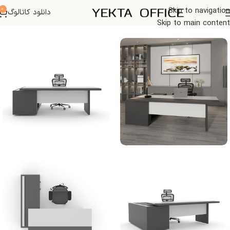
0
Skip to navigation
دانلود کاتالوگ
خانه
میز اداری
Skip to main content