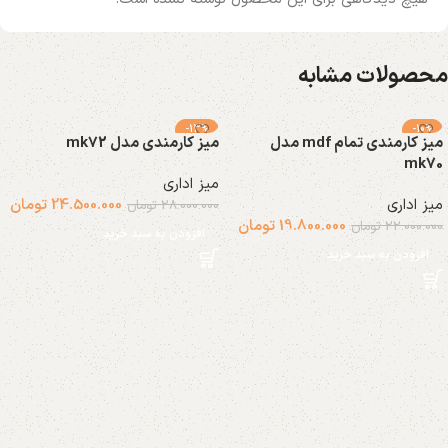
محصولات مشابه
-13%
-10%
میز کارمندی تمام mdf مدل
میز کارمندی مدل mk72
mk70
میز اداری
میز اداری
24.500.000
تومان
28.000.000
تومان
19.800.000
تومان
22.000.000
تومان
افزودن به سبد خرید
افزودن به سبد خرید