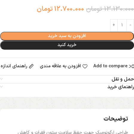
13.130.000
تومان
12.700.000
تومان
افزودن به سبد خرید
خرید کنید
Add to compare
افزودن به علاقه مندی
راهنمای اندازه
حمل و نقل
راهنمای خرید
توضیحات
طراحی ارگونومیک جهت حفظ سلامت ستون فقرات و کاهش