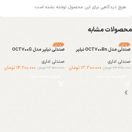
هیچ دیدگاهی برای این محصول نوشته نشده است.
محصولات مشابه
-2%
-3%
صندلی مدل OCT700Bn نیلپر
صندلی نیلپر مدل OCT700G
صندلی اداری
صندلی اداری
13.300.000
تومان
14.200.000
تومان
13.680.000
تومان
14.500.000
تومان
افزودن به سبد خرید
افزودن به سبد خرید