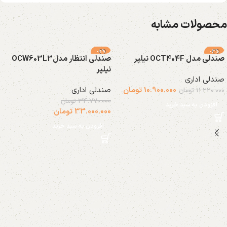
محصولات مشابه
-5%
-3%
صندلی مدل OCT404F نیلپر
صندلی انتظار مدلOCW603L3
نیلپر
صندلی اداری
10.900.000
تومان
صندلی اداری
11.220.000
تومان
34.770.000
تومان
افزودن به سبد خرید
33.000.000
تومان
افزودن به سبد خرید