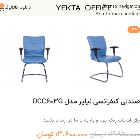
0
Skip to navigation
دانلود کاتالوگ
خانه
صندلی اداری
Skip to main content
-3%
صندلی کنفرانسی نیلپر مدل OCC603G
برای انتخاب رنگ چرم و پارچه با ما در ارتباط باشید
13.950.000
تومان
13.600.000
تومان