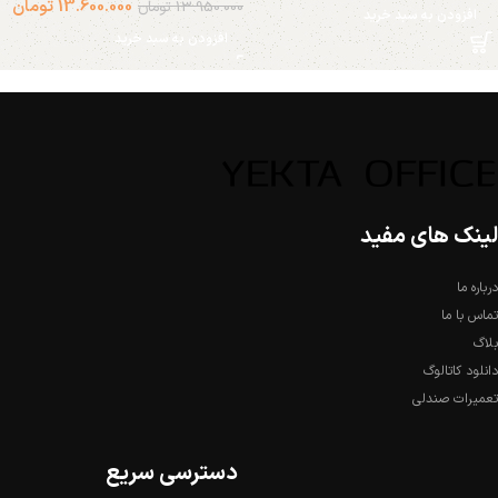
13.600.000
تومان
13.950.000
تومان
افزودن به سبد خرید
افزودن به سبد خرید
لینک های مفید
درباره ما
تماس با ما
بلاگ
دانلود کاتالوگ
تعمیرات صندلی
دسترسی سریع