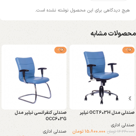
هیچ دیدگاهی برای این محصول نوشته نشده است.
محصولات مشابه
-3%
-3%
صندلی مدل OCT603H نیلپر
صندلی کنفرانسی نیلپر مدل
OCC603G
صندلی اداری
15.800.000
تومان
صندلی اداری
16.260.000
تومان