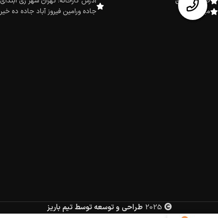
صندلی اداری
آدرس کارخانه: تهران شهر ری ابتدای
میز اداری
جاده ورامین فیروز آباد جاده ده خیر
2025
طراحی و توسعه توسط تیم باریز