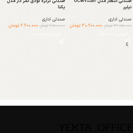
صندلی انتظار مدلOCW700B3
صندلی کرکره گودی کمر دار مدل
نیلپر
یکتا
صندلی اداری
صندلی اداری
30.200.000
تومان
6.200.000
تومان
31.050.000
تومان
6.500.000
تومان
افزودن به سبد خرید
افزودن به سبد خرید