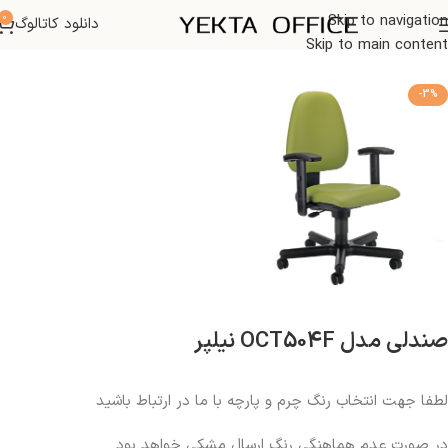
0
Skip to navigation
دانلود کاتالوگ
خانه
صندلی اداری
Skip to main content
-3%
صندلی مدل OCT504F نیلپر
لطفا جهت انتخاب رنگ چرم و پارچه با ما در ارتباط باشید
در صورت عدم هماهنگی رنگ ارسال مشکی خواهد بود