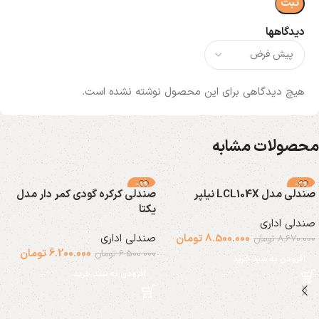
دیدگاهها
هیچ دیدگاهی برای این محصول نوشته نشده است.
محصولات مشابه
-5%
-2%
صندلی مدل LCL104X نیلپر
صندلی کرکره گودی کمر دار مدل
یکتا
صندلی اداری
8.500.000
تومان
صندلی اداری
8.670.000
تومان
6.200.000
تومان
6.500.000
تومان
افزودن به سبد خرید
افزودن به سبد خرید