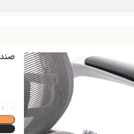
صندلی 