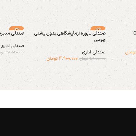
-2%
-6%
صندلی تابوره آزمایشگاهی بدون پشتی
صندلی مدیریتی ن
چرمی
صندلی اداری
ومان
صندلی اداری
28.560.000
توم
4.900.000
تومان
5.200.000
تومان