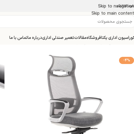
Skip to navigation
لود کاتالوگ
Skip to main content
وراسیون اداری یکتا
فروشگاه
مقالات
تعمیر صندلی اداری
درباره ما
تماس با ما
خانه
صندلی اداری
صندلی لیو مدل i91gsp
-4%