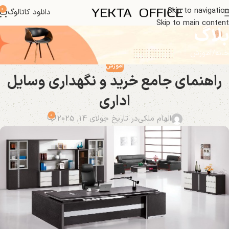
0
Skip to navigation
دانلود کاتالوگ
Skip to main content
بلاگ
خانه
آموزش
آموزش
راهنمای جامع خرید و نگهداری وسایل
اداری
0
الهام ملکی
در تاریخ جولای 14, 2025