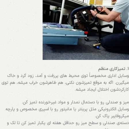
۱. تمیزکاری منظم
وسایل اداری مخصوصاً توی محیط‌ های پررفت‌ و‌ آمد، زود گرد و خاک
میگیرن. اگه به‌ موقع تمیزشون نکنی، هم ظاهرشون خراب میشه، هم توی
کارکردشون اختلال ایجاد میشه.
میز و صندلی رو با دستمال نمدار و مواد غیرخورنده تمیز کن.
وسایل الکترونیکی مثل پرینتر یا مانیتور رو با اسپری مخصوص و پارچه
میکروفایبر پاک کن.
دسته‌ی صندلی و سطح میز رو حداقل هفته‌ ای یکبار تمیز کن تا لک و