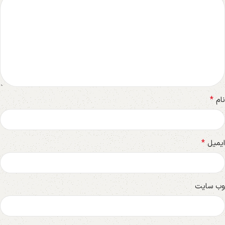
*
نام
*
ایمیل
وب‌ سایت