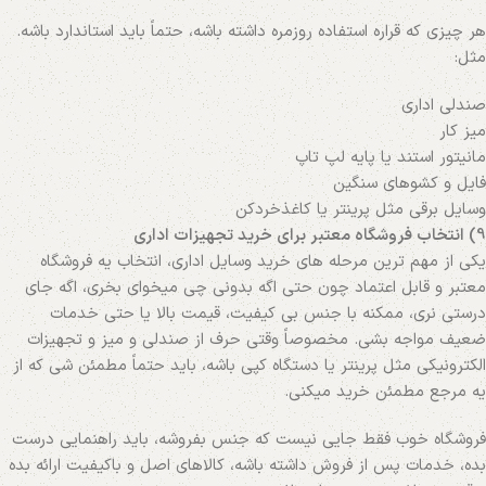
هر چیزی که قراره استفاده روزمره داشته باشه، حتماً باید استاندارد باشه.
مثل:
صندلی اداری
میز کار
مانیتور استند یا پایه لپ‌ تاپ
فایل و کشوهای سنگین
وسایل برقی مثل پرینتر یا کاغذخردکن
9) انتخاب فروشگاه معتبر برای خرید تجهیزات اداری
یکی از مهم ترین مرحله‌ های خرید وسایل اداری، انتخاب یه فروشگاه
معتبر و قابل اعتماد چون حتی اگه بدونی چی میخوای بخری، اگه جای
درستی نری، ممکنه با جنس بی کیفیت، قیمت بالا یا حتی خدمات
ضعیف مواجه بشی. مخصوصاً وقتی حرف از صندلی و میز و تجهیزات
الکترونیکی مثل پرینتر یا دستگاه کپی باشه، باید حتماً مطمئن شی که از
یه مرجع مطمئن خرید میکنی.
فروشگاه خوب فقط جایی نیست که جنس بفروشه، باید راهنمایی درست
بده، خدمات پس از فروش داشته باشه، کالاهای اصل و باکیفیت ارائه بده