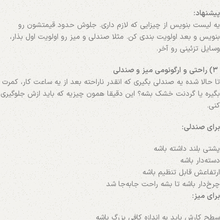
پیشنهاد:
یه لیست بنویس از چیزایی که لازم داری. جلوش حدود قیمتشون رو
بنویس و بعد اولویت‌ بندی کن. مثلا صندلی و میز رو اولویت اول بذار،
وسایل تزئینی رو آخر.
۳) راحتی و ارگونومی میز و صندلی
تا حالا شده یه صندلی بگیری که انقدر ناراحته بعد از یه ساعت کار، کمرت
بگیره یا گردنت خشک بشه؟ این دقیقا همون چیزیه که باید ازش جلوگیری
کنی.
برای صندلی:
پشتی بلند داشته باشه
دسته‌دار باشه
ارتفاعش قابل تنظیم باشه
چرخ‌دار باشه تا بشه راحت جابه‌جا شد
برای میز:
سطح کارش باید به اندازه کافی بزرگ باشه