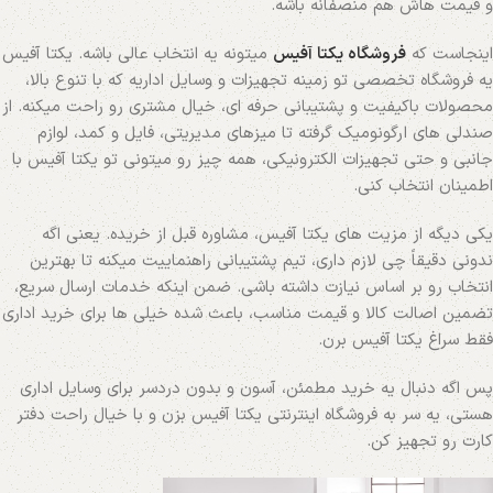
و قیمت‌ هاش هم منصفانه باشه.
اینجاست که
فروشگاه یکتا آفیس
میتونه یه انتخاب عالی باشه. یکتا آفیس
یه فروشگاه تخصصی تو زمینه تجهیزات و وسایل اداریه که با تنوع بالا،
محصولات باکیفیت و پشتیبانی حرفه‌ ای، خیال مشتری رو راحت میکنه. از
صندلی‌ های ارگونومیک گرفته تا میزهای مدیریتی، فایل و کمد، لوازم
جانبی و حتی تجهیزات الکترونیکی، همه چیز رو میتونی تو یکتا آفیس با
اطمینان انتخاب کنی.
یکی دیگه از مزیت‌ های یکتا آفیس، مشاوره قبل از خریده. یعنی اگه
ندونی دقیقاً چی لازم داری، تیم پشتیبانی راهنماییت میکنه تا بهترین
انتخاب رو بر اساس نیازت داشته باشی. ضمن اینکه خدمات ارسال سریع،
تضمین اصالت کالا و قیمت مناسب، باعث شده خیلی‌ ها برای خرید اداری
فقط سراغ یکتا آفیس برن.
پس اگه دنبال یه خرید مطمئن، آسون و بدون دردسر برای وسایل اداری
هستی، یه سر به فروشگاه اینترنتی یکتا آفیس بزن و با خیال راحت دفتر
کارت رو تجهیز کن.