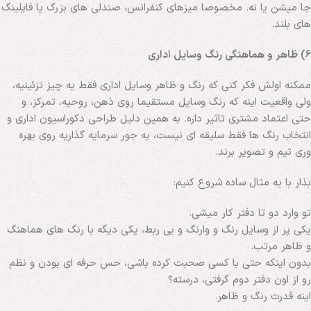
جا میشن یا نه. مخصوصا میزهای کنفرانس، صندلی‌ های بزرگ یا فایلینگ‌
های بلند.
6) ظاهر و هماهنگی رنگ وسایل اداری
ممکنه اولش فکر کنی که رنگ و ظاهر وسایل اداری فقط یه چیز تزئینیه،
ولی واقعیت اینه که رنگ وسایل مستقیما روی ذهن، روحیه، تمرکز، و
حتی اعتماد مشتری تاثیر داره. به همین دلیل طراحی دکوراسیون اداری و
انتخاب رنگ‌ ها فقط سلیقه‌ ای نیست، یه جور سرمایه‌ گذاریه روی بهره
وری تیم و تصویر برند.
بذار با یه مثال ساده شروع کنیم:
تو وارد دو تا دفتر کار میشی.
یکی پر از وسایل رنگ و وارنگ و بی ربط، یکی دیگه با رنگ‌ های هماهنگ
و ظاهر مرتب.
بدون اینکه حتی با کسی صحبت کرده باشی، حس حرفه‌ ای بودن و نظم
رو از اون دفتر دوم گرفتی، درسته؟
اینه قدرت رنگ و ظاهر.